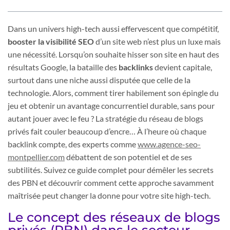
Dans un univers high-tech aussi effervescent que compétitif,
booster la visibilité SEO
d’un site web n’est plus un luxe mais
une nécessité. Lorsqu’on souhaite hisser son site en haut des
résultats Google, la bataille des
backlinks
devient capitale,
surtout dans une niche aussi disputée que celle de la
technologie. Alors, comment tirer habilement son épingle du
jeu et obtenir un avantage concurrentiel durable, sans pour
autant jouer avec le feu ? La stratégie du réseau de blogs
privés fait couler beaucoup d’encre… À l’heure où chaque
backlink compte, des experts comme
www.agence-seo-
montpellier.com
débattent de son potentiel et de ses
subtilités. Suivez ce guide complet pour démêler les secrets
des PBN et découvrir comment cette approche savamment
maîtrisée peut changer la donne pour votre site high-tech.
Le concept des réseaux de blogs