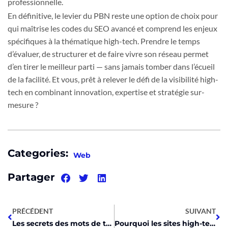
professionnelle.
En définitive, le levier du PBN reste une option de choix pour
qui maîtrise les codes du SEO avancé et comprend les enjeux
spécifiques à la thématique high-tech. Prendre le temps
d’évaluer, de structurer et de faire vivre son réseau permet
d’en tirer le meilleur parti — sans jamais tomber dans l’écueil
de la facilité. Et vous, prêt à relever le défi de la visibilité high-
tech en combinant innovation, expertise et stratégie sur-
mesure ?
Categories:
Web
Partager
PRÉCÉDENT
SUIVANT
Les secrets des mots de transition SEO pour un contenu high-tech fluide et captivant
Pourquoi les sites high-tech misent sur les algorithmes de recommandation pour surprendre vos choix