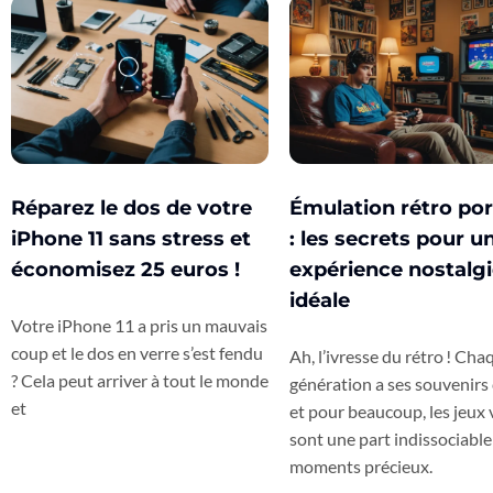
Réparez le dos de votre
Émulation rétro por
iPhone 11 sans stress et
: les secrets pour u
économisez 25 euros !
expérience nostalg
idéale
Votre iPhone 11 a pris un mauvais
coup et le dos en verre s’est fendu
Ah, l’ivresse du rétro ! Cha
? Cela peut arriver à tout le monde
génération a ses souvenirs 
et
et pour beaucoup, les jeux 
sont une part indissociable
moments précieux.