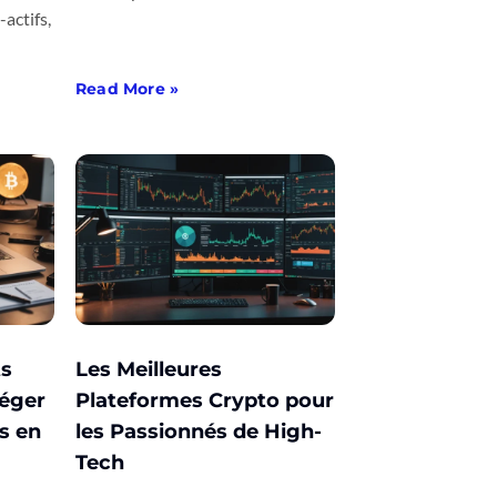
actifs,
Read More »
ts
Les Meilleures
téger
Plateformes Crypto pour
s en
les Passionnés de High-
Tech