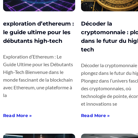
exploration d’ethereum :
Décoder la
le guide ultime pour les
cryptomonnaie : pl
débutants high-tech
dans le futur du hig
tech
Exploration d’Ethereum : Le
Guide Ultime pour les Débutants
Décoder la cryptomonnaie 
High-Tech Bienvenue dans le
plongez dans le futur du h
monde fascinant de la blockchain
Plongez dans l’univers fasc
avec Ethereum, une plateforme à
des cryptomonnaies, où
la
technologie de pointe, éc
et innovations se
Read More »
Read More »