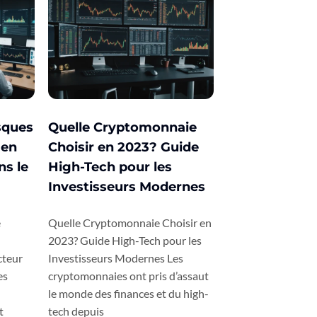
sques
Quelle Cryptomonnaie
 en
Choisir en 2023? Guide
s le
High-Tech pour les
Investisseurs Modernes
e
Quelle Cryptomonnaie Choisir en
2023? Guide High-Tech pour les
cteur
Investisseurs Modernes Les
es
cryptomonnaies ont pris d’assaut
le monde des finances et du high-
t
tech depuis