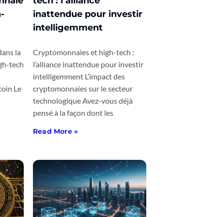
nnaie
tech : l’alliance
-
inattendue pour investir
intelligemment
dans la
Cryptomonnaies et high-tech :
gh-tech
l’alliance inattendue pour investir
intelligemment L’impact des
coin Le
cryptomonnaies sur le secteur
technologique Avez-vous déjà
pensé à la façon dont les
Read More »