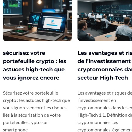
sécurisez votre
Les avantages et ri
portefeuille crypto : les
de l’investissement
astuces high-tech que
cryptomonnaies dan
vous ignorez encore
secteur High-Tech
Sécurisez votre portefeuille
Les avantages et risques d
crypto : les astuces high-tech que
l’investissement en
vous ignorez encore Les risques
cryptomonnaies dans le se
liés à la sécurisation de votre
High-Tech 1.1. Définition d
portefeuille crypto sur
cryptomonnaies Les
smartphone
cryptomonnaies, égalemen