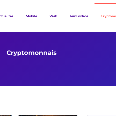
ctualités
Mobile
Web
Jeux vidéos
Cryptomo
Cryptomonnais