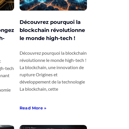
Découvrez pourquoi la
ongez
blockchain révolutionne
h-
le monde high-tech !
Découvrez pourquoi la blockchain
révolutionne le monde high-tech !
:
La blockchain, une innovation de
igh-tech
rupture Origines et
inant
développement de la technologie
La blockchain, cette
onomie
Read More »