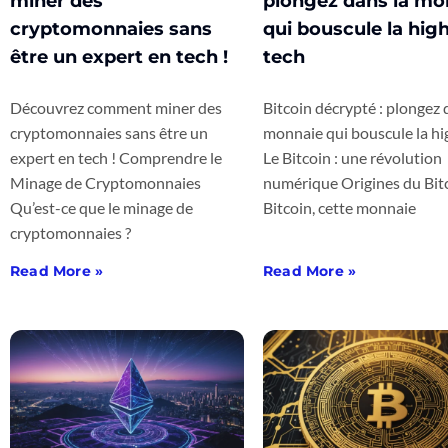
miner des
plongez dans la mo
cryptomonnaies sans
qui bouscule la high
être un expert en tech !
tech
Découvrez comment miner des
Bitcoin décrypté : plongez 
cryptomonnaies sans être un
monnaie qui bouscule la hi
expert en tech ! Comprendre le
Le Bitcoin : une révolution
Minage de Cryptomonnaies
numérique Origines du Bit
Qu’est-ce que le minage de
Bitcoin, cette monnaie
cryptomonnaies ?
Read More »
Read More »