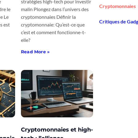
e
stratégies high-tech pour investir
Cryptomonnaies
re le
malin Plongez dans l’univers des
e Le
cryptomonnaies Définir la
Critiques de Gad
s est
cryptomonnaie: Qu’est-ce que
c’est et comment fonctionne-t-
elle?
Read More »
Cryptomonnaies et high-