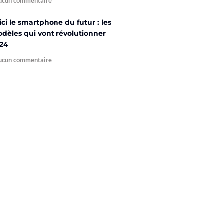
cun commentaire
ici le smartphone du futur : les
dèles qui vont révolutionner
24
cun commentaire