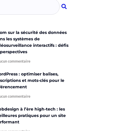
om sur la sécurité des données
ns les systèmes de
déosurveillance interactifs : défis
 perspectives
cun commentaire
rdPress : optimiser balises,
scriptions et mots-clés pour le
férencement
cun commentaire
bdesign à l’ère high-tech : les
illeures pratiques pour un site
rformant