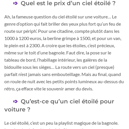
Quel est le prix d’un ciel étoilé ?
Ah, la fameuse question du ciel étoilé sur une voiture… Le
genre d’option qui fait briller des yeux plus fort qu’un feu de
route sur périph’. Pour une citadine, compte plutôt dans les
1000 à 1200 euros, la berline grimpe à 1500, et pour un van,
le plein est à 2300. A croire que les étoiles, c’est précieux,
même sur le toit d’une bagnole. Faut dire, la pose sur le
tableau de bord, l’habillage intérieur, les galères de la
bidouille sous les sièges… La route vers un ciel (presque)
parfait n’est jamais sans embouteillage. Mais au final, quand
on roule de nuit avec les petits points lumineux au-dessus du
rétro, ça efface vite le souvenir amer du devis.
Qu’est-ce qu’un ciel étoilé pour
voiture ?
Le ciel étoilé, c’est un peu la playlist magique de la bagnole.