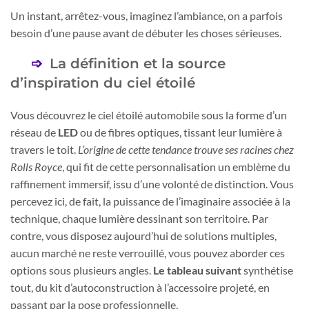
Un instant, arrêtez-vous, imaginez l’ambiance, on a parfois
besoin d’une pause avant de débuter les choses sérieuses.
La définition et la source
d’inspiration du ciel étoilé
Vous découvrez le ciel étoilé automobile sous la forme d’un
réseau de
LED
ou de fibres optiques, tissant leur lumière à
travers le toit.
L’origine de cette tendance trouve ses racines chez
Rolls Royce
, qui fit de cette personnalisation un emblème du
raffinement immersif, issu d’une volonté de distinction. Vous
percevez ici, de fait, la puissance de l’imaginaire associée à la
technique, chaque lumière dessinant son territoire. Par
contre, vous disposez aujourd’hui de solutions multiples,
aucun marché ne reste verrouillé, vous pouvez aborder ces
options sous plusieurs angles.
Le tableau suivant
synthétise
tout, du kit d’autoconstruction à l’accessoire projeté, en
passant par la pose professionnelle.