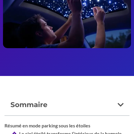
Sommaire
Résumé en mode parking sous les étoiles
Le ciel étoilé transforme l’intérieur de la bagnole,