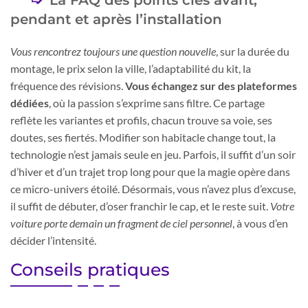
La FAQ des points clés avant,
pendant et après l’installation
Vous rencontrez toujours une question nouvelle
, sur la durée du
montage, le prix selon la ville, l’adaptabilité du kit, la
fréquence des révisions.
Vous échangez sur des plateformes
dédiées
, où la passion s’exprime sans filtre. Ce partage
reflète les variantes et profils, chacun trouve sa voie, ses
doutes, ses fiertés. Modifier son habitacle change tout, la
technologie n’est jamais seule en jeu. Parfois, il suffit d’un soir
d’hiver et d’un trajet trop long pour que la magie opère dans
ce micro-univers étoilé. Désormais, vous n’avez plus d’excuse,
il suffit de débuter, d’oser franchir le cap, et le reste suit.
Votre
voiture porte demain un fragment de ciel personnel
, à vous d’en
décider l’intensité.
Conseils pratiques