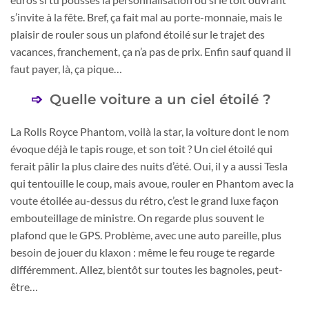
s’invite à la fête. Bref, ça fait mal au porte-monnaie, mais le
plaisir de rouler sous un plafond étoilé sur le trajet des
vacances, franchement, ça n’a pas de prix. Enfin sauf quand il
faut payer, là, ça pique…
Quelle voiture a un ciel étoilé ?
La Rolls Royce Phantom, voilà la star, la voiture dont le nom
évoque déjà le tapis rouge, et son toit ? Un ciel étoilé qui
ferait pâlir la plus claire des nuits d’été. Oui, il y a aussi Tesla
qui tentouille le coup, mais avoue, rouler en Phantom avec la
voute étoilée au-dessus du rétro, c’est le grand luxe façon
embouteillage de ministre. On regarde plus souvent le
plafond que le GPS. Problème, avec une auto pareille, plus
besoin de jouer du klaxon : même le feu rouge te regarde
différemment. Allez, bientôt sur toutes les bagnoles, peut-
être…