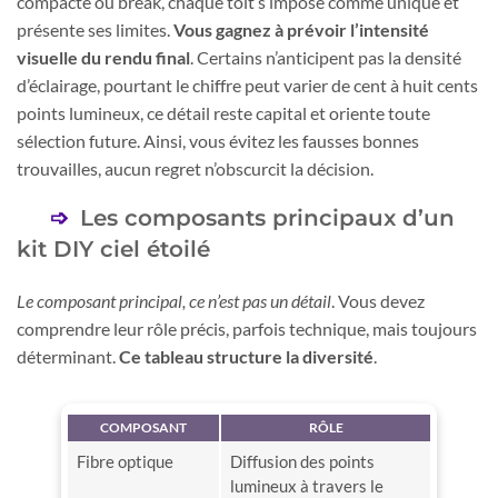
compacte ou break, chaque toit s’impose comme unique et
présente ses limites.
Vous gagnez à prévoir l’intensité
visuelle du rendu final
. Certains n’anticipent pas la densité
d’éclairage, pourtant le chiffre peut varier de cent à huit cents
points lumineux, ce détail reste capital et oriente toute
sélection future. Ainsi, vous évitez les fausses bonnes
trouvailles, aucun regret n’obscurcit la décision.
Les composants principaux d’un
kit DIY ciel étoilé
Le composant principal, ce n’est pas un détail
. Vous devez
comprendre leur rôle précis, parfois technique, mais toujours
déterminant.
Ce tableau structure la diversité
.
COMPOSANT
RÔLE
Fibre optique
Diffusion des points
lumineux à travers le