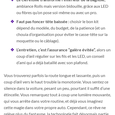
ambiance Rolls mais version bidouille, grâce aux LED
ou fibres qu’on pose soi-même ou avec un pro.
Faut pas foncer tête baissée :
choisir le bon kit
dépend du modèle, du budget, de la patience (et un
chouia d’organisation pour éviter le casse-tête sur la
moquette ou le câblage).
L’entretien, c’est l’assurance “galère évitée”,
alors un
coup d’œil régulier sur les fils et les LED, un conseil
d’ami qui a déjà bataillé avec son plafond.
Vous trouverez parfois la route longue et lassante, puis un
coup d’œil vers le haut trouble la monotonie. Vous sentez ce
silence dans la voiture, pesant un peu, pourtant il suffit d’une
étincelle. Vous remarquez tout à coup une lumière mouvante,
qui vous arrête dans votre routine, et déjà vous imaginez
cette magie dans votre propre auto. Cependant, ce rêve ne
relève plus du fantasme, la technologie fait désormais partie