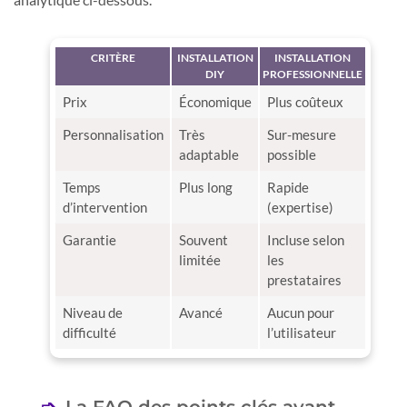
CRITÈRE
INSTALLATION
INSTALLATION
DIY
PROFESSIONNELLE
Prix
Économique
Plus coûteux
Personnalisation
Très
Sur-mesure
adaptable
possible
Temps
Plus long
Rapide
d’intervention
(expertise)
Garantie
Souvent
Incluse selon
limitée
les
prestataires
Niveau de
Avancé
Aucun pour
difficulté
l’utilisateur