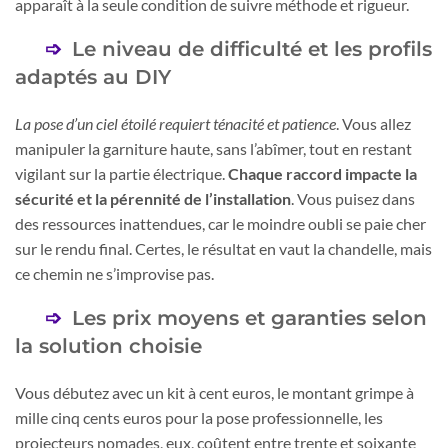
apparaît à la seule condition de suivre méthode et rigueur.
Le niveau de difficulté et les profils
adaptés au DIY
La pose d’un ciel étoilé requiert ténacité et patience
. Vous allez
manipuler la garniture haute, sans l’abîmer, tout en restant
vigilant sur la partie électrique.
Chaque raccord impacte la
sécurité et la pérennité de l’installation
. Vous puisez dans
des ressources inattendues, car le moindre oubli se paie cher
sur le rendu final. Certes, le résultat en vaut la chandelle, mais
ce chemin ne s’improvise pas.
Les prix moyens et garanties selon
la solution choisie
Vous débutez avec un kit à cent euros, le montant grimpe à
mille cinq cents euros pour la pose professionnelle, les
projecteurs nomades, eux, coûtent entre trente et soixante