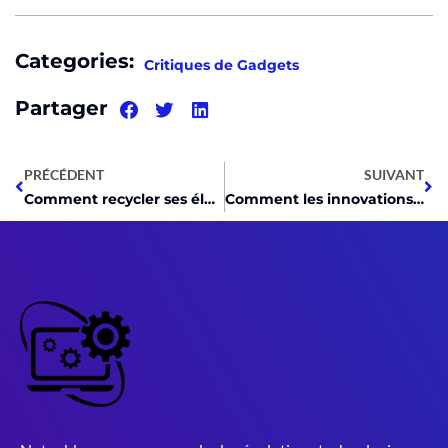
Categories:
Critiques de Gadgets
Partager
PRÉCÉDENT
SUIVANT
Comment recycler ses électroménagers usagés ?
Comment les innovations dans les stores améliorent-elles le confort à la maison ?