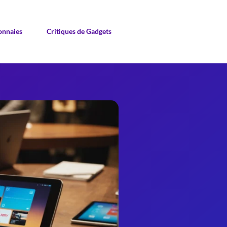
nnaies
Critiques de Gadgets