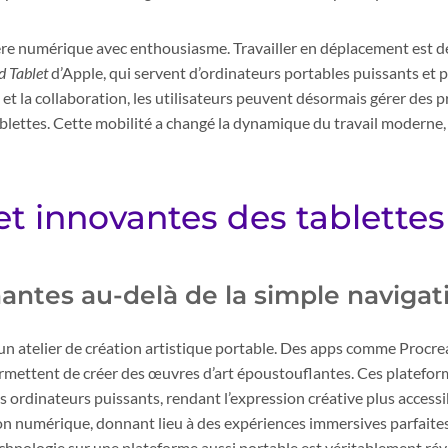
’ère numérique avec enthousiasme. Travailler en déplacement est 
d Tablet
d’Apple, qui servent d’ordinateurs portables puissants et 
et la collaboration, les utilisateurs peuvent désormais gérer des 
ablettes. Cette mobilité a changé la dynamique du travail moderne
t innovantes des tablettes
antes au-delà de la simple navigat
un atelier de création artistique portable. Des apps comme Procrea
mettent de créer des œuvres d’art époustouflantes. Ces platefor
 ordinateurs puissants, rendant l’expression créative plus accessi
ion numérique, donnant lieu à des expériences immersives parfaites
a technologie sur une plateforme aussi portable est véritablement ré