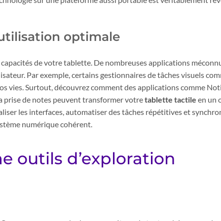
utilisation optimale
es capacités de votre tablette. De nombreuses applications méconn
isateur. Par exemple, certains gestionnaires de tâches visuels com
nos vies. Surtout, découvrez comment des applications comme Not
a prise de notes peuvent transformer votre
tablette tactile
en un o
liser les interfaces, automatiser des tâches répétitives et synchr
système numérique cohérent.
 outils d’exploration