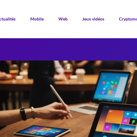
ctualités
Mobile
Web
Jeux vidéos
Cryptomo