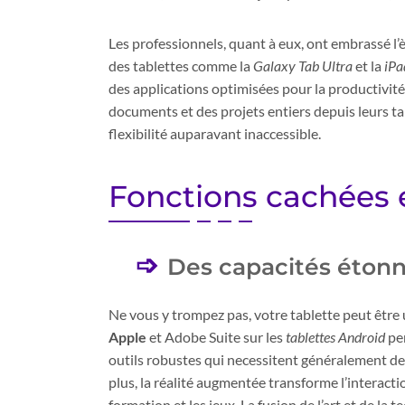
Les professionnels, quant à eux, ont embrassé l
des tablettes comme la
Galaxy Tab Ultra
et la
iPa
des applications optimisées pour la productivité 
documents et des projets entiers depuis leurs t
flexibilité auparavant inaccessible.
Fonctions cachées e
Des capacités étonn
Ne vous y trompez pas, votre tablette peut être 
Apple
et Adobe Suite sur les
tablettes Android
per
outils robustes qui necessitent généralement des
plus, la réalité augmentée transforme l’interact
formation et les jeux. La fusion de l’art et de l