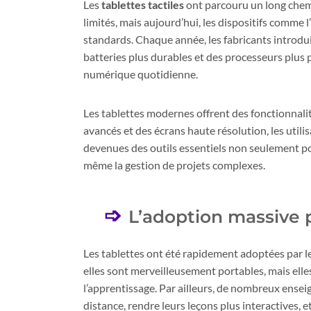
Les
tablettes tactiles
ont parcouru un long chem
limités, mais aujourd’hui, les dispositifs comme l’
standards. Chaque année, les fabricants introduis
batteries plus durables et des processeurs plus 
numérique quotidienne.
Les tablettes modernes offrent des fonctionnali
avancés et des écrans haute résolution, les util
devenues des outils essentiels non seulement po
même la gestion de projets complexes.
L’adoption massive p
Les tablettes ont été rapidement adoptées par le
elles sont merveilleusement portables, mais ell
l’apprentissage. Par ailleurs, de nombreux enseig
distance, rendre leurs leçons plus interactives, 