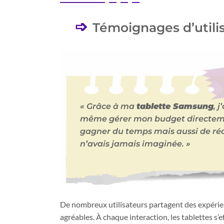
Témoignages d’utili
« Grâce à ma
tablette Samsung
, 
même gérer mon budget directeme
gagner du temps mais aussi de rédu
n’avais jamais imaginée. »
De nombreux utilisateurs partagent des expérienc
agréables. À chaque interaction, les tablettes s’ef