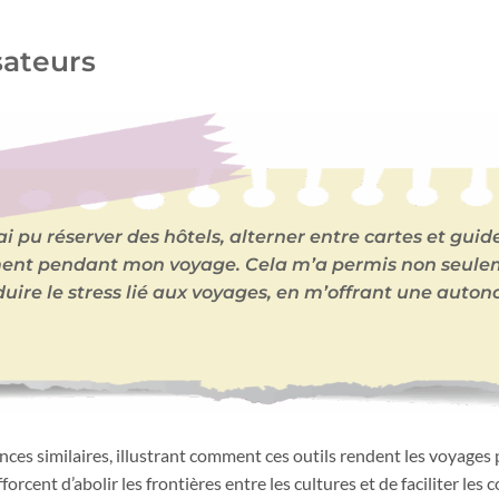
sateurs
j’ai pu réserver des hôtels, alterner entre cartes et guide
nt pendant mon voyage. Cela m’a permis non seule
ire le stress lié aux voyages, en m’offrant une auton
es similaires, illustrant comment ces outils rendent les voyages 
forcent d’abolir les frontières entre les cultures et de faciliter les