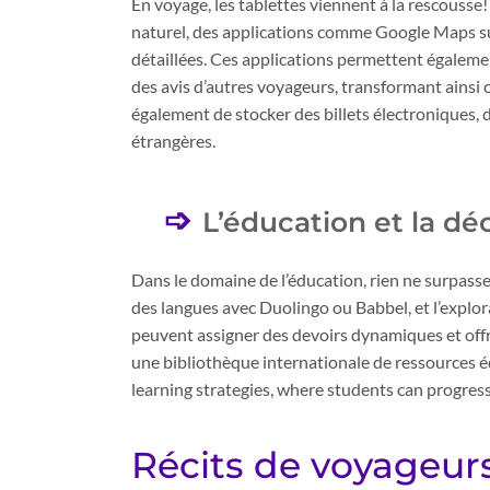
En voyage, les tablettes viennent à la rescouss
naturel, des applications comme Google Maps s
détaillées. Ces applications permettent également
des avis d’autres voyageurs, transformant ains
également de stocker des billets électroniques,
étrangères.
L’éducation et la d
Dans le domaine de l’éducation, rien ne surpasse l
des langues avec Duolingo ou Babbel, et l’explor
peuvent assigner des devoirs dynamiques et offr
une bibliothèque internationale de ressources éd
learning strategies, where students can progress
Récits de voyageurs