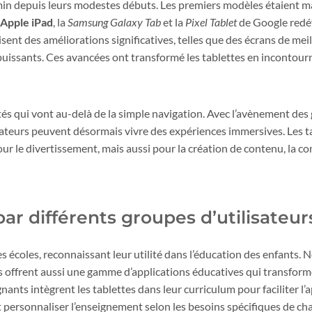
in depuis leurs modestes débuts. Les premiers modèles étaient ma
Apple iPad
, la
Samsung Galaxy Tab
et la
Pixel Tablet
de Google redéf
ent des améliorations significatives, telles que des écrans de meil
puissants. Ces avancées ont transformé les tablettes en incontour
tés qui vont au-delà de la simple navigation. Avec l’avènement de
isateurs peuvent désormais vivre des expériences immersives. Les t
ur le divertissement, mais aussi pour la création de contenu, la 
ar différents groupes d’utilisateur
s écoles, reconnaissant leur utilité dans l’éducation des enfants.
es offrent aussi une gamme d’applications éducatives qui transfor
nants intègrent les tablettes dans leur curriculum pour faciliter l’
et personnaliser l’enseignement selon les besoins spécifiques de ch