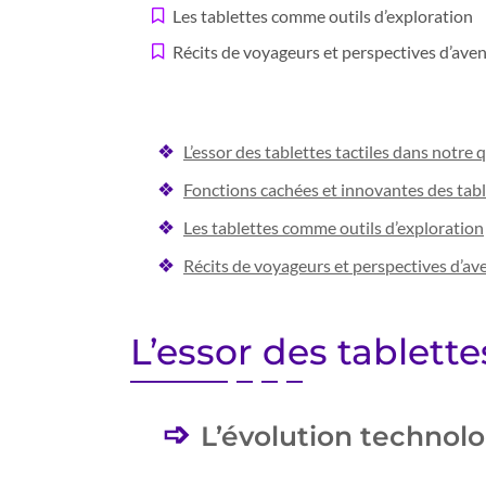
Les tablettes comme outils d’exploration
Récits de voyageurs et perspectives d’aven
L’essor des tablettes tactiles dans notre 
Fonctions cachées et innovantes des tab
Les tablettes comme outils d’exploration
Récits de voyageurs et perspectives d’av
L’essor des tablette
L’évolution technol