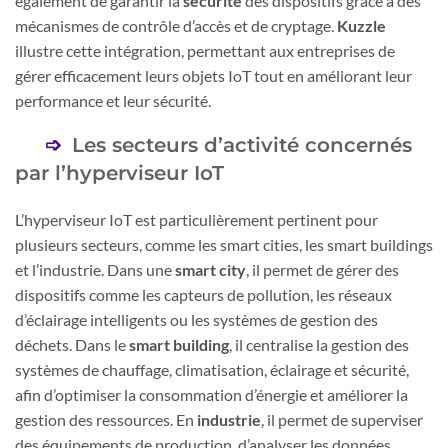
également de garantir la
sécurité
des dispositifs grâce à des
mécanismes de contrôle d’accès et de cryptage.
Kuzzle
illustre cette intégration, permettant aux entreprises de
gérer efficacement leurs objets IoT tout en améliorant leur
performance et leur sécurité.
Les secteurs d’activité concernés
par l’hyperviseur IoT
L’hyperviseur IoT est particulièrement pertinent pour
plusieurs secteurs, comme les smart cities, les smart buildings
et l’industrie. Dans une
smart city
, il permet de gérer des
dispositifs comme les capteurs de pollution, les réseaux
d’éclairage intelligents ou les systèmes de gestion des
déchets. Dans le
smart building
, il centralise la gestion des
systèmes de chauffage, climatisation, éclairage et sécurité,
afin d’optimiser la consommation d’énergie et améliorer la
gestion des ressources. En
industrie
, il permet de superviser
des équipements de production, d’analyser les données