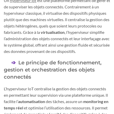
Un
hyperviseur iot
est une plateforme permettant de gérer et
de superviser les objets connectés. Contrairement à un
hyperviseur classique, il virtualise des dispositifs physiques
plutôt que des machines virtuelles. Il centralise la gestion des
objets hétérogènes, quels que soient leurs protocoles ou
fabricants. Grâce à la
virtualisation
, l’hyperviseur simplifie
l’administration des objets connectés et leur interfaçage avec
le système global, offrant ainsi une gestion fluide et sécurisée
des données provenant de ces dispositifs.
Le principe de fonctionnement,
gestion et orchestration des objets
connectés
L’hyperviseur IoT centralise la gestion des objets connectés
en permettant leur supervision via une plateforme unique. Il
facilite l’
automatisation
des tâches, assure un
monitoring en
temps réel
et optimise l’utilisation des ressources. Il permet