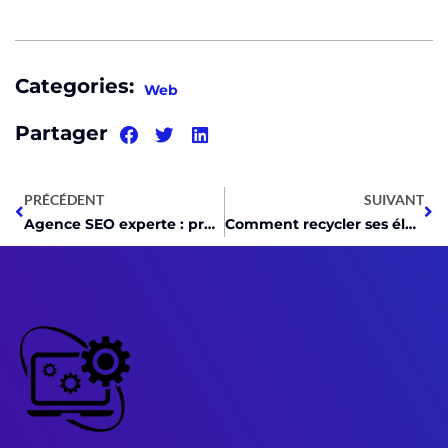
Categories:
Web
Partager
PRÉCÉDENT
SUIVANT
Agence SEO experte : propulsez votre site dans le top Google
Comment recycler ses électroménagers usagés ?