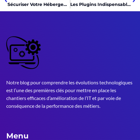
Sécuriser Votre Hébergement Web: Guide Essentiel pour les Passionnés de High-Tech
Les Plugins Indispensables pour Optimiser Votre Site High-Tech
Notre blog pour comprendre les évolutions technologiques
est l’une des premières clés pour mettre en place les
chantiers efficaces d’amélioration de l’IT et par voie de
conséquence de la performance des métiers.
Menu