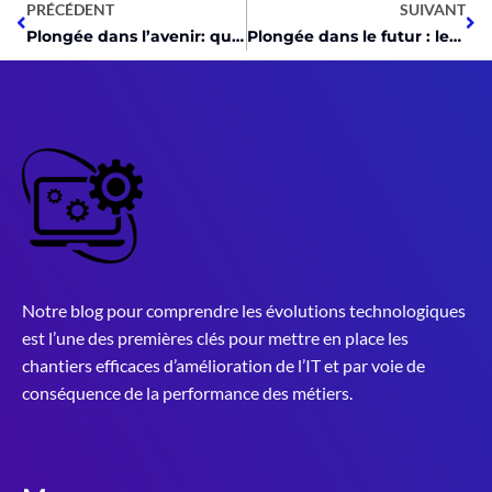
PRÉCÉDENT
SUIVANT
Plongée dans l’avenir: quand les nouvelles technologies bousculent le high-tech
Plongée dans le futur : les technologies high-tech qui changent notre monde
Notre blog pour comprendre les évolutions technologiques
est l’une des premières clés pour mettre en place les
chantiers efficaces d’amélioration de l’IT et par voie de
conséquence de la performance des métiers.