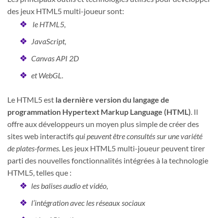
des jeux HTML5 multi-joueur sont:
le HTML5,
JavaScript,
Canvas API 2D
et WebGL.
Le HTML5 est
la dernière version du langage de
programmation Hypertext Markup Language (HTML)
. Il
offre aux développeurs un moyen plus simple de créer des
sites web interactifs
qui peuvent être consultés sur une variété
de plates-formes.
Les jeux HTML5 multi-joueur peuvent tirer
parti des nouvelles fonctionnalités intégrées à la technologie
HTML5, telles que :
les balises audio et vidéo,
l’intégration avec les réseaux sociaux