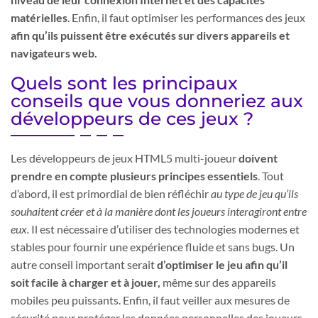
matérielles
. Enfin, il faut optimiser les performances des jeux
afin qu’ils puissent être exécutés sur divers appareils et
navigateurs web.
Quels sont les principaux
conseils que vous donneriez aux
développeurs de ces jeux ?
Les développeurs de jeux HTML5 multi-joueur
doivent
prendre en compte plusieurs principes essentiels
. Tout
d’abord, il est primordial de bien réfléchir
au type de jeu qu’ils
souhaitent créer et à la manière dont les joueurs interagiront entre
eux.
Il est nécessaire d’utiliser des technologies modernes et
stables pour fournir une expérience fluide et sans bugs. Un
autre conseil important serait
d’optimiser le jeu afin qu’il
soit facile à charger et à jouer,
même sur des appareils
mobiles peu puissants. Enfin, il faut veiller aux mesures de
sécurité pour protéger les données personnelles des joueurs