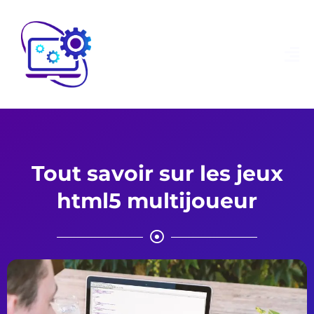
Tout savoir sur les jeux
html5 multijoueur