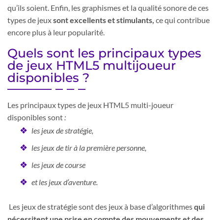
qu’ils soient. Enfin, les graphismes et la qualité sonore de ces
types de jeux
sont excellents et stimulants,
ce qui contribue
encore plus à leur popularité.
Quels sont les principaux types
de jeux HTML5 multijoueur
disponibles ?
Les principaux types de jeux HTML5 multi-joueur
disponibles sont
:
les jeux de stratégie,
les jeux de tir à la première personne,
les jeux de course
et les jeux d’aventure.
Les jeux de stratégie sont des jeux à base d’algorithmes
qui
nécessitent une prise en compte des mouvements et des