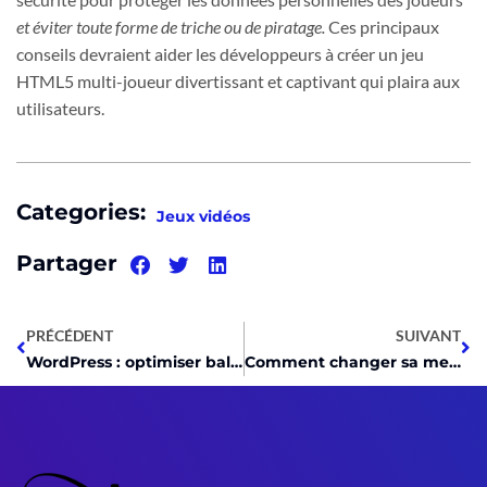
et éviter toute forme de triche ou de piratage.
Ces principaux
conseils devraient aider les développeurs à créer un jeu
HTML5 multi-joueur divertissant et captivant qui plaira aux
utilisateurs.
Categories:
Jeux vidéos
Partager
PRÉCÉDENT
SUIVANT
WordPress : optimiser balises, descriptions et mots-clés pour le référencement
Comment changer sa messagerie vocale ?