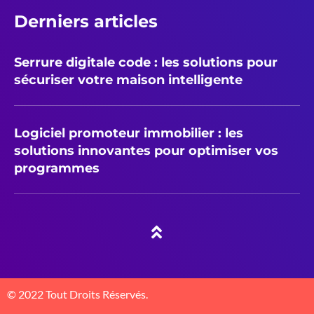
Derniers articles
Serrure digitale code : les solutions pour
sécuriser votre maison intelligente
Logiciel promoteur immobilier : les
solutions innovantes pour optimiser vos
programmes
© 2022 Tout Droits Réservés.