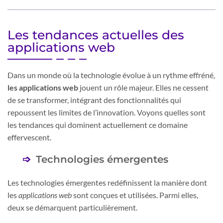
Les tendances actuelles des
applications web
Dans un monde où la technologie évolue à un rythme effréné,
les applications web
jouent un rôle majeur. Elles ne cessent
de se transformer, intégrant des fonctionnalités qui
repoussent les limites de l’innovation. Voyons quelles sont
les tendances qui dominent actuellement ce domaine
effervescent.
Technologies émergentes
Les technologies émergentes redéfinissent la manière dont
les
applications web
sont conçues et utilisées. Parmi elles,
deux se démarquent particulièrement.