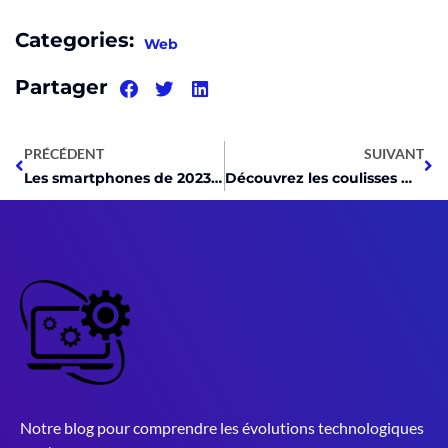
Categories:
Web
Partager
PRÉCÉDENT
SUIVANT
Les smartphones de 2023 qui révolutionnent la high-tech : notre sélection incontournable
Découvrez les coulisses mystérieuses du cloud en high-tech !
Notre blog pour comprendre les évolutions technologiques