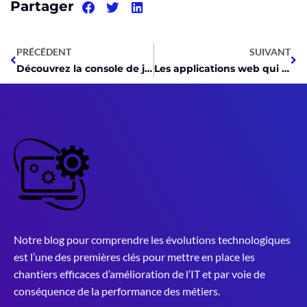
Partager
PRÉCÉDENT
SUIVANT
Découvrez la console de jeux parfaite pour vous en 2023 : guide ultime high-tech
Les applications web qui révolutionnent le monde high-tech découvrez les incontournables
Notre blog pour comprendre les évolutions technologiques
est l’une des premières clés pour mettre en place les
chantiers efficaces d’amélioration de l’IT et par voie de
conséquence de la performance des métiers.