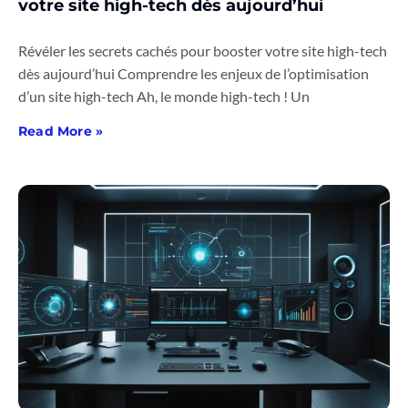
votre site high-tech dès aujourd’hui
Révéler les secrets cachés pour booster votre site high-tech
dès aujourd’hui Comprendre les enjeux de l’optimisation
d’un site high-tech Ah, le monde high-tech ! Un
Read More »