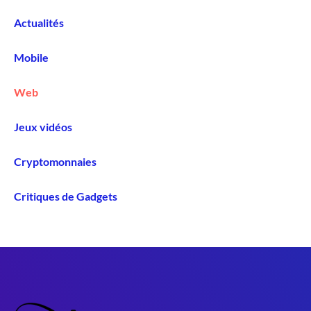
Actualités
Mobile
Web
Jeux vidéos
Cryptomonnaies
Critiques de Gadgets